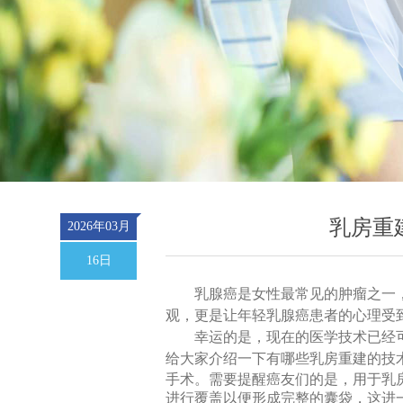
乳房重
2026年03月
16日
乳腺癌是女性最常见的肿瘤之一
观，更是让年轻乳腺癌患者的心理受
幸运的是，现在的医学技术已经
给大家介绍一下有哪些乳房重建的技
手术。
需要提醒癌友们的是，用于乳
进行覆盖以便形成完整的囊袋，这进