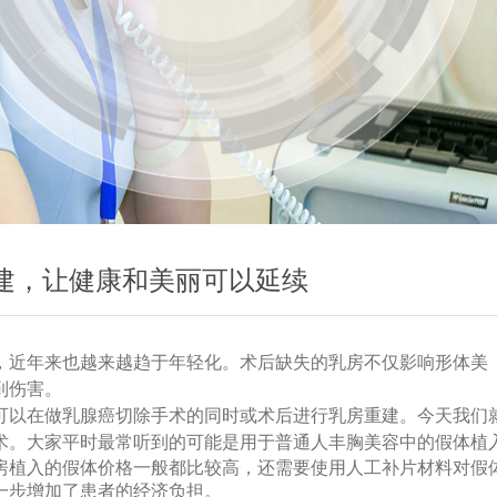
建，让健康和美丽可以延续
，近年来也越来越趋于年轻化。术后缺失的乳房不仅影响形体美
到伤害。
可以在做乳腺癌切除手术的同时或术后进行乳房重建。今天我们
术。
大家平时最常听到的可能是用于普通人丰胸美容中的假体植
房植入的假体价格一般都比较高，还需要使用人工补片材料对假
一步增加了患者的经济负担。