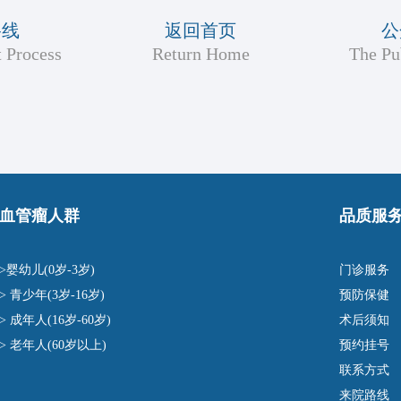
路线
返回首页
公
 Process
Return Home
The Pu
血管瘤人群
品质服
>婴幼儿(0岁-3岁)
门诊服务
> 青少年(3岁-16岁)
预防保健
> 成年人(16岁-60岁)
术后须知
> 老年人(60岁以上)
预约挂号
联系方式
来院路线