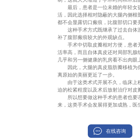
最后，患者是一位未婚的年轻女
活，因此选择相对隐蔽的大腿内侧根
都不会显露切口瘢痕，比腹部切口要
这种手术方式既继承了过去自体
补了腹部瘢痕较大的外观缺点。
手术中切取皮瓣相对方便，患者
活率高，而且自体真皮还对局部乳腺
几乎和另一侧健康的乳房看不出肉眼
因此，大腿的真皮脂肪瓣移植为
离原始的美丽更近了一步。
由于这类术式开展不久，临床上
迫的松紧程度以及术后放射治疗对皮
所以想要做这种手术的患者也要
来，这类手术会发展得更加成熟，医
在线咨询