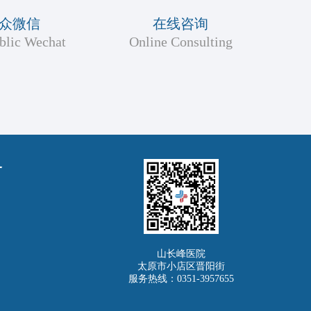
众微信
在线咨询
blic Wechat
Online Consulting
务
山长峰医院
太原市小店区晋阳街
服务热线：0351-3957655