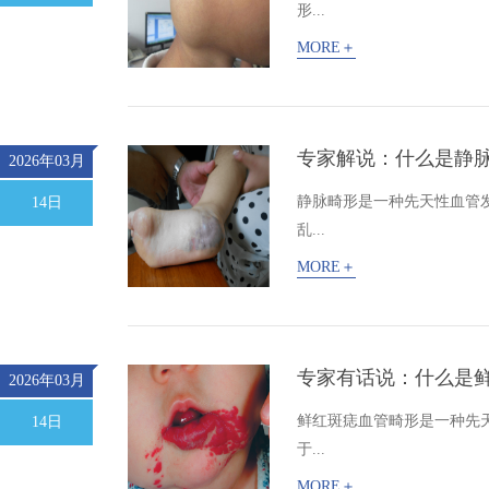
形...
MORE＋
专家解说：什么是静
2026年03月
静脉畸形是一种先天性血管
14日
乱...
MORE＋
专家有话说：什么是
2026年03月
鲜红斑痣血管畸形是一种先
14日
于...
MORE＋