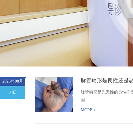
脉管畸形是良性还是
2026年08月
脉管畸形是先天性的良性病
04日
因...
MORE＋