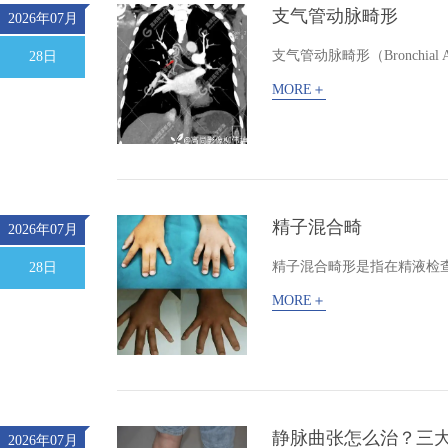
支气管动脉畸形
2026年07月
支气管动脉畸形（Bronchial Arte
28日
MORE＋
精子混合畸
2026年07月
精子混合畸形‌是指在精液检
28日
MORE＋
静脉曲张怎么治？三
2026年07月