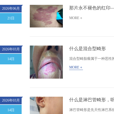
那片永不褪色的红印
2026年06月
MORE＋
21日
什么是混合型畸形
2026年03月
混合型畸胎瘤属于一种恶性
14日
MORE＋
什么是淋巴管畸形，
2026年03月
淋巴管畸形是先天性淋巴系
14日