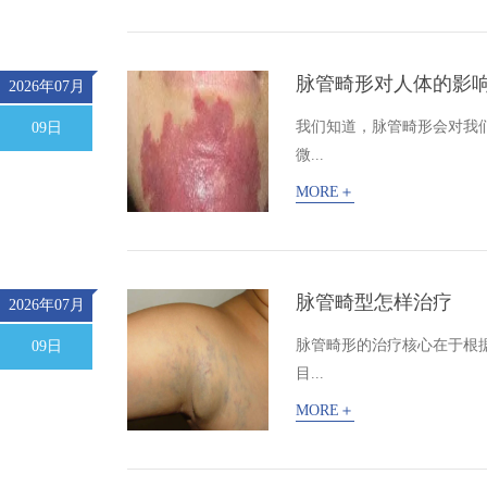
脉管畸形对人体的影
2026年07月
我们知道，脉管畸形会对我
09日
微...
MORE＋
脉管畸型怎样治疗
2026年07月
脉管畸形的治疗核心在于根
09日
目...
MORE＋