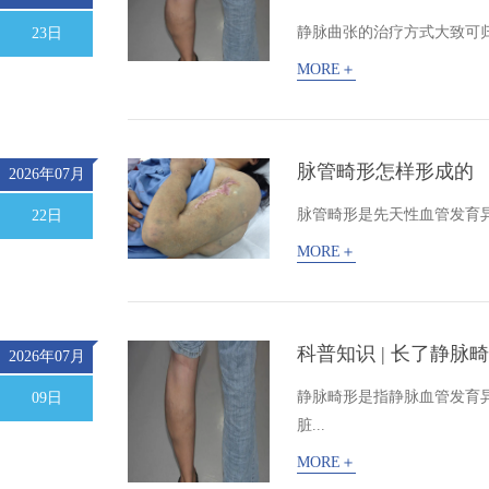
静脉曲张的治疗方式大致可
23日
MORE＋
脉管畸形怎样形成的
2026年07月
脉管畸形是先天性血管发育异
22日
MORE＋
科普知识 | 长了静
2026年07月
静脉畸形是指静脉血管发育
09日
脏...
MORE＋