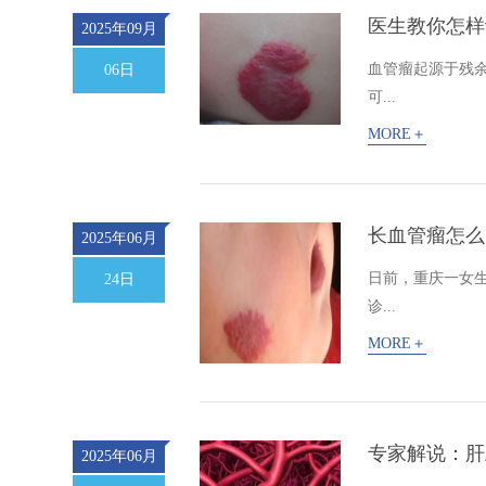
医生教你怎样
2025年09月
血管瘤起源于残
06日
可...
MORE＋
长血管瘤怎么
2025年06月
日前，重庆一女
24日
诊...
MORE＋
专家解说：肝
2025年06月