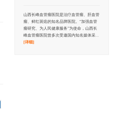
山西长峰血管瘤医院是治疗血管瘤、肝血管
瘤、鲜红斑痣的知名品牌医院。“加强血管
瘤研究、为人民健康服务”为使命，山西长
峰血管瘤医院曾多次受邀国内知名媒体采...
[详细]