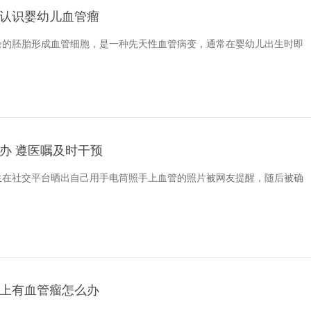
认识婴幼儿血管瘤
余的胚胎形成血管细胞，是一种先天性血管病变，通常在婴幼儿出生时即
办 遵医嘱及时干预
生在社交平台晒出自己用手电筒照手上血管的照片被网友提醒，随后被确
上有血管瘤怎么办