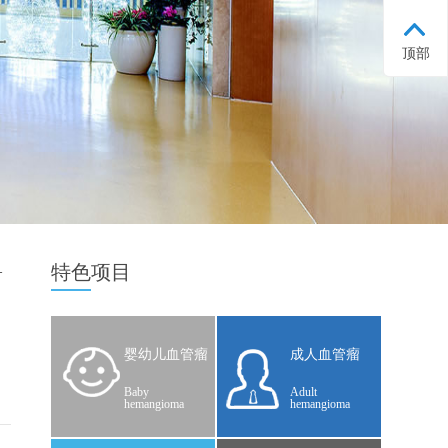
顶部
—
特色
项目
婴幼儿血管瘤
成人血管瘤
Baby
Adult
hemangioma
hemangioma