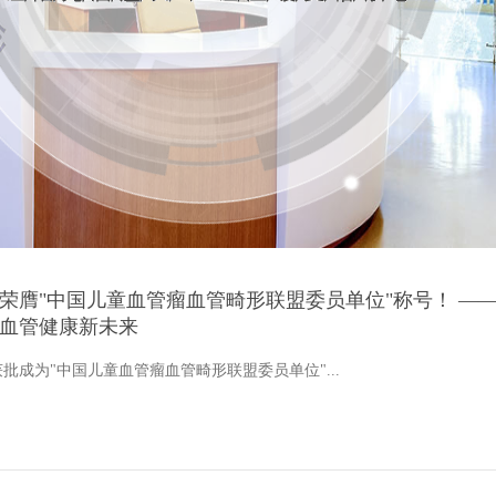
荣膺"中国儿童血管瘤血管畸形联盟委员单位"称号！ —
血管健康新未来
批成为"中国儿童血管瘤血管畸形联盟委员单位"...