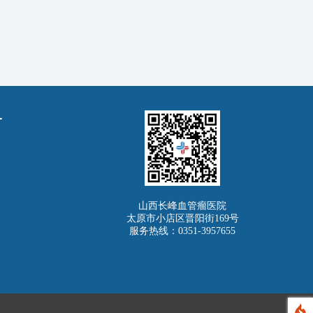
务
山西长峰血管瘤医院
太原市小店区晋阳街169号
服务热线：0351-3957655