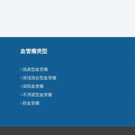
血管瘤类型
>浅表型血管瘤
>深浅混合型血管瘤
>深部血管瘤
>不消退型血管瘤
>肝血管瘤