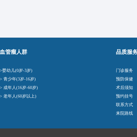
血管瘤人群
品质服
>婴幼儿(0岁-3岁)
门诊服务
> 青少年(3岁-16岁)
预防保健
> 成年人(16岁-60岁)
术后须知
> 老年人(60岁以上)
预约挂号
联系方式
来院路线