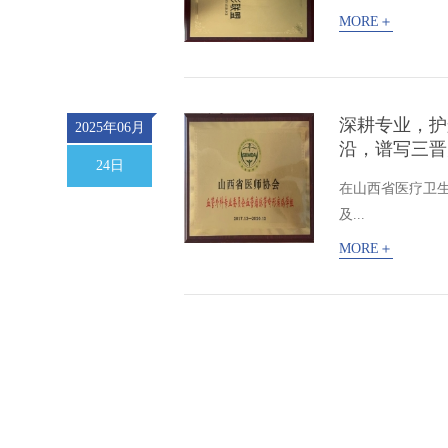
MORE＋
深耕专业，护
2025年06月
沿，谱写三晋
24日
在山西省医疗卫
及...
MORE＋