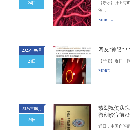
【导读】肝上有
24日
治...
MORE＋
网友“神眼”
2025年06月
【导读】近日一则
24日
MORE＋
热烈祝贺我院
2025年06月
微创诊疗前沿
24日
近日，中国血管瘤