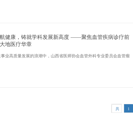
航健康，铸就学科发展新高度 ——聚焦血管疾病诊疗前
大地医疗华章
生事业高质量发展的浪潮中，山西省医师协会血管外科专业委员会血管瘤
共
1
7
条