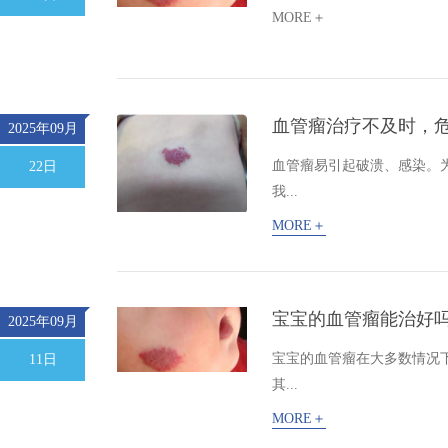
MORE＋
血管瘤治疗不及时，危
2025年09月
血管瘤易引起破溃、感染。
22日
我...
MORE＋
宝宝的血管瘤能治好
2025年09月
宝宝的血管瘤在大多数情况
11日
其...
MORE＋