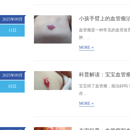
小孩手臂上的血管瘤
2025年09月
血管瘤是一种常见的血管发
11日
肿、...
MORE＋
科普解读：宝宝血管
2025年09月
宝宝得了血管瘤，能治好吗
02日
存...
MORE＋