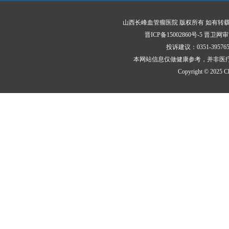
山西长峰血管瘤医院 版权所有 如有转
晋ICP备15002860号-5
晋卫网审〔
投诉建议：0351-395
本网站信息仅做健康参考，并非医
Copyright © 2025 Cha