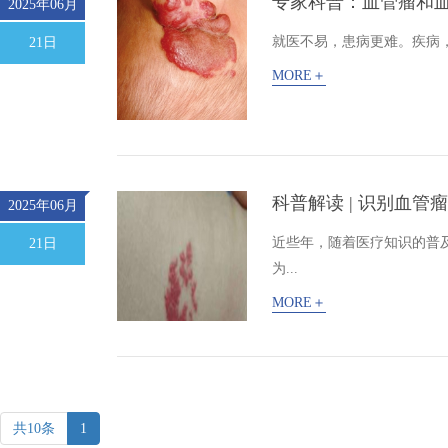
专家科普：血管瘤和
2025年06月
就医不易，患病更难。疾病
21日
MORE＋
科普解读 | 识别血
2025年06月
近些年，随着医疗知识的普
21日
为...
MORE＋
共10条
1