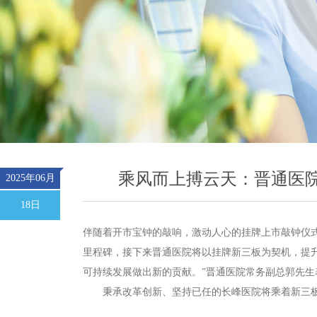
乘风而上搏云天：晋通医院
2025年06月
18日
伴随着开市宝钟的敲响，激动人心的挂牌上市敲钟仪式
里程碑，接下来晋通医院将以挂牌新三板为契机，提
可持续发展做出新的贡献。”晋通医院常务副总郭先生
秉承改革创新、坚持已任的长峰医院将乘着新三板