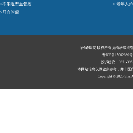
>不消退型血管瘤
> 老年人(
>肝血管瘤
山长峰医院 版权所有 如有转载或
晋ICP备15002860号
投诉建议：0351-3
本网站信息仅做健康参考，并非医
Copyright © 2025 ShanXi