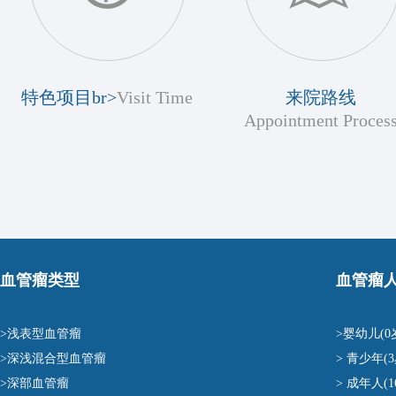
特色项目br>
Visit Time
来院路线
Appointment Proces
血管瘤类型
血管瘤
>浅表型血管瘤
>婴幼儿(0
>深浅混合型血管瘤
> 青少年(3
>深部血管瘤
> 成年人(1