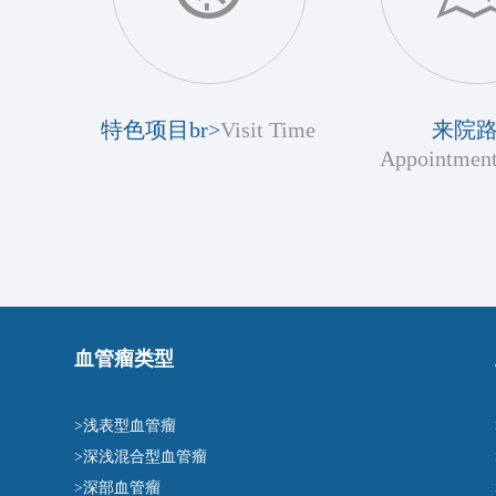
特色项目br>
Visit Time
来院
Appointment
血管瘤类型
>浅表型血管瘤
>深浅混合型血管瘤
>深部血管瘤