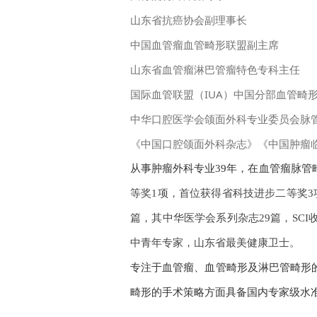
山东省抗癌协会副理事长
中国血管瘤血管畸形联盟副主席
山东省血管瘤淋巴管瘤特色专科主任
国际血管联盟（IUA）中国分部血管畸
中华口腔医学会颌面外科专业委员会脉
《中国口腔颌面外科杂志》《中国肿瘤
从事肿瘤外科专业39年，在血管瘤脉管
等奖1项，首位获得省科技进步二等奖3
篇，其中华医学会系列杂志29篇，SC
中青年专家，山东省最美健康卫士。
专注于血管瘤、血管畸形及淋巴管畸形
畸形的手术策略方面具备国内专家级水