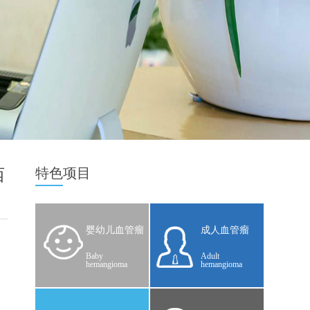
特色
项目
西
婴幼儿血管瘤
成人血管瘤
Baby
Adult
hemangioma
hemangioma