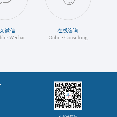
众微信
在线咨询
blic Wechat
Online Consulting
务