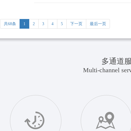
共68条
1
2
3
4
5
下一页
最后一页
多通道
Multi-channel serv