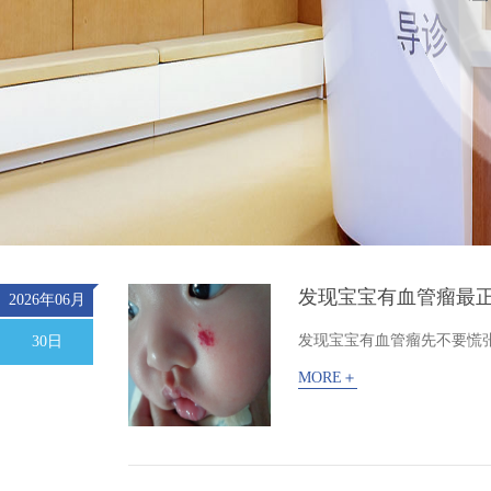
发现宝宝有血管瘤最
2026年06月
发现宝宝有血管瘤先不要慌张，
30日
MORE＋