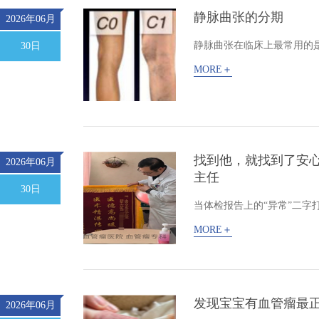
静脉曲张的分期
2026年06月
静脉曲张在临床上最常用的是C
30日
MORE＋
找到他，就找到了安
2026年06月
主任
30日
当体检报告上的“异常”二字
MORE＋
发现宝宝有血管瘤最
2026年06月