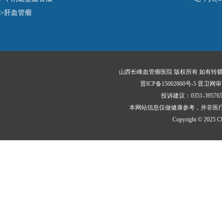
>肝血管瘤
山西长峰血管瘤医院 版权所有 如有转
晋ICP备15002860号-5
晋卫网审〔
投诉建议：0351-395
本网站信息仅做健康参考，并非医
Copyright © 2025 Cha