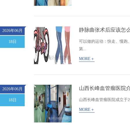
静脉曲张术后应该怎
2026年06月
可以做的运动：快走、慢跑
18日
第...
MORE＋
山西长峰血管瘤医院
2026年06月
山西长峰血管瘤医院成立于2
18日
MORE＋