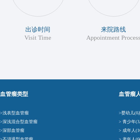
出诊时间
来院路线
Visit Time
Appointment Proces
血管瘤类型
血管瘤
>浅表型血管瘤
>婴幼儿(0
>深浅混合型血管瘤
> 青少年(3
>深部血管瘤
> 成年人(1
>不消退型血管瘤
> 老年人(