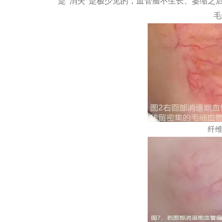
是“消失”是极少见的，血管瘤不生长、萎缩之
毛
纤